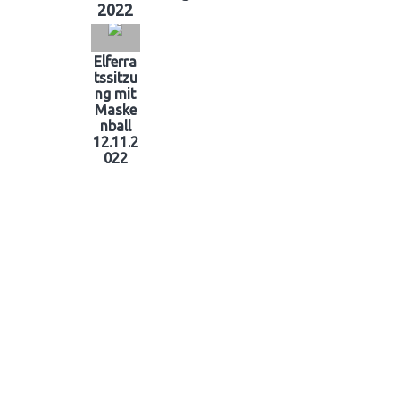
2022
Elferra
tssitzu
ng mit
Maske
nball
12.11.2
022