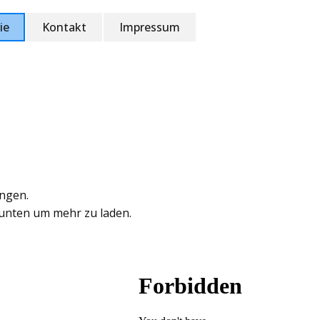
ie
Kontakt
Impressum
ungen.
 unten um mehr zu laden.