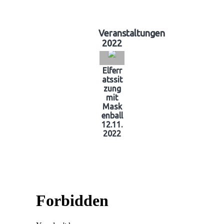
Veranstaltungen
2022
Elferr
atssit
zung
mit
Mask
enball
12.11.
2022