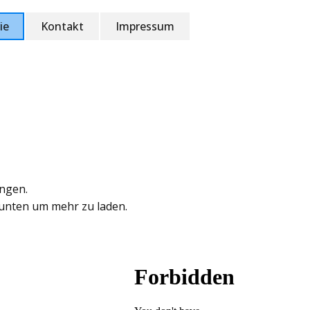
ie
Kontakt
Impressum
ungen.
 unten um mehr zu laden.