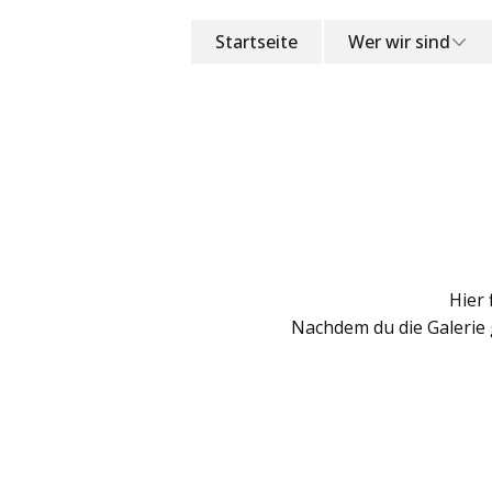
Startseite
Wer wir sind
Hier 
Nachdem du die Galerie 
3. Jubiläumsveran