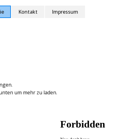
ie
Kontakt
Impressum
ungen.
 unten um mehr zu laden.