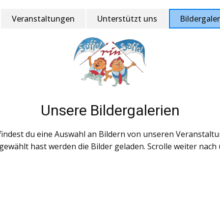
Veranstaltungen
Unterstützt uns
Bildergaler
Unsere Bildergalerien
findest du eine Auswahl an Bildern von unseren Veranstalt
gewählt hast werden die Bilder geladen. Scrolle weiter nach
staltung 50 Jahre AKK, Sonntag, 04.02.24