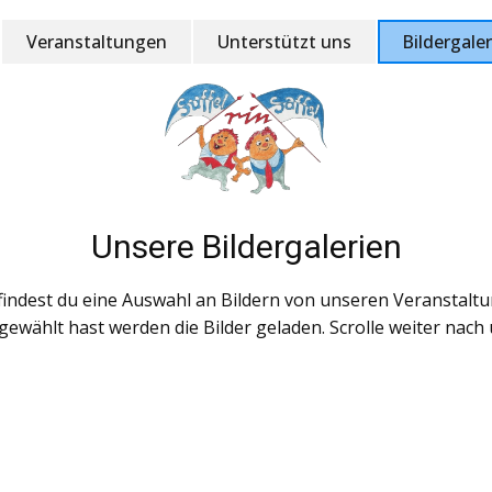
Veranstaltungen
Unterstützt uns
Bildergaler
Unsere Bildergalerien
findest du eine Auswahl an Bildern von unseren Veranstalt
gewählt hast werden die Bilder geladen. Scrolle weiter nach
staltung 50 Jahre AKK, Samstag, 03.02.24