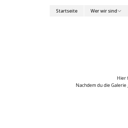
Startseite
Wer wir sind
Hier 
Nachdem du die Galerie 
2. Jubiläumsveran