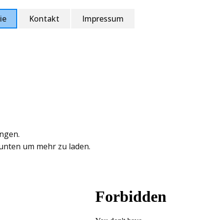
ie
Kontakt
Impressum
ungen.
 unten um mehr zu laden.