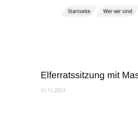
Startseite
Wer wir sind
Elferratssitzung mit Ma
01.11.2023