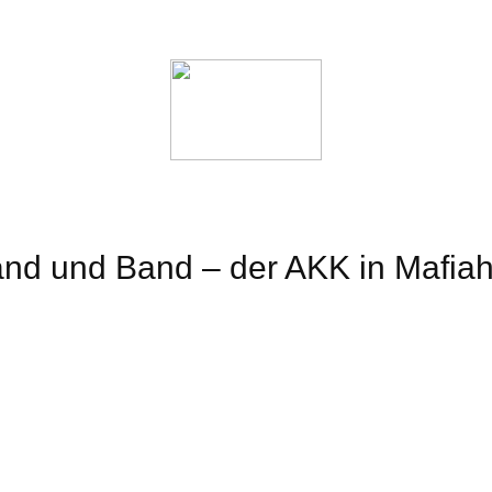
Veranstaltungen
Unterstützt uns
Bildergalerie
nd und Band – der AKK in Mafia