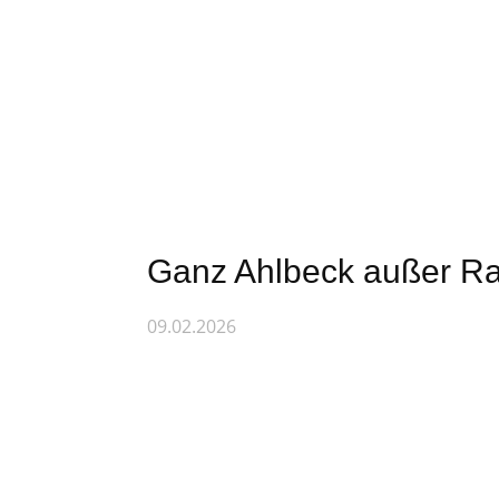
Startseite
Wer wir sind
Ganz Ahlbeck außer Ra
09.02.2026