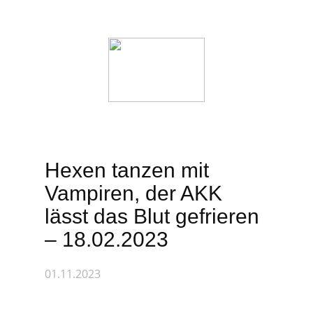
Startseite
Wer wir sind
Veranstaltunge
Hexen tanzen mit
Vampiren, der AKK
lässt das Blut gefrieren
– 18.02.2023
01.11.2023