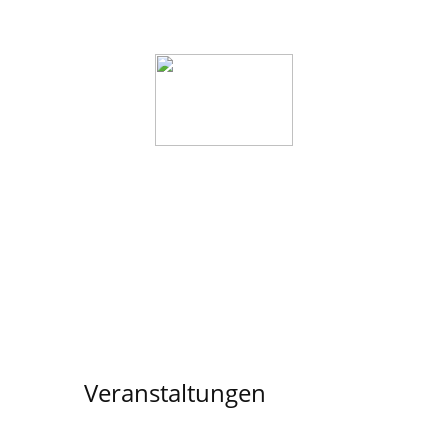
Startseite
Wer wir sind
Veranstaltunge
Veranstaltungen