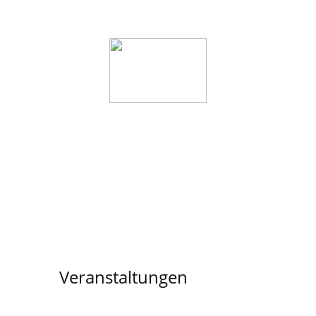
Startseite
Wer wir sind
Veranstaltunge
Veranstaltungen