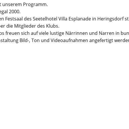
mit unserem Programm.
egal 2000.
n Festsaal des Seetelhotel Villa Esplanade in Heringsdorf st
er die Mitglieder des Klubs.
bs freuen sich auf viele lustige Närrinnen und Narren in b
nstaltung Bild-, Ton und Videoaufnahmen angefertigt werd