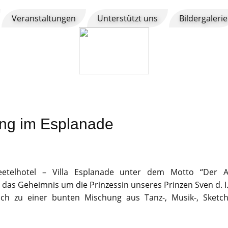
Veranstaltungen
Unterstützt uns
Bildergalerie
ing im Esplanade
etelhotel – Villa Esplanade unter dem Motto “Der AK
das Geheimnis um die Prinzessin unseres Prinzen Sven d. I. 
ch zu einer bunten Mischung aus Tanz-, Musik-, Sketch-