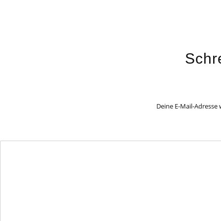
Schr
Deine E-Mail-Adresse w