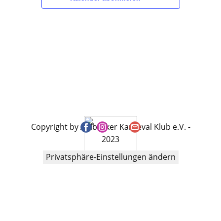
Copyright by Ahlbecker Karneval Klub e.V. -
2023
Privatsphäre-Einstellungen ändern