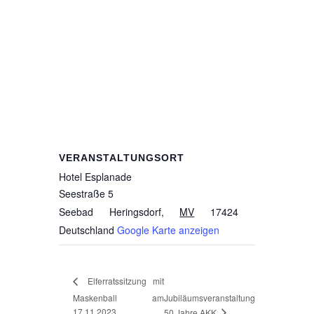
VERANSTALTUNGSORT
Hotel Esplanade
Seestraße 5
Seebad Heringsdorf
,
MV
17424
Deutschland
Google Karte anzeigen
Elferratssitzung mit
Maskenball am
Jubiläumsveranstaltung
17.11.2023
50 Jahre AKK